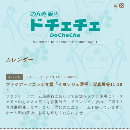
Welcome to Docheche homepage !
カレンダー
2019-11-16 (Sat) 11:30～00:00
イベント
ファジアーノコラボ食堂「イヨンジェ選手」写真展等11:30
～
ファジアーノホーム最終戦に合わせて店舗をファジ使用に！ドチ
ェチェのおススメ選手は背番号９「イヨンジェ」店内にて選手の
写真展開催します。また、歴代のユニフォームも飾っています。
ホーム戦の前後にお立ち寄りくださいませ。