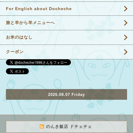
For English about Docheche
旅と羊から羊メニューへ
お米のはなし
クーポン
2026.08.07 Friday
のんき飯店 ドチェチェ