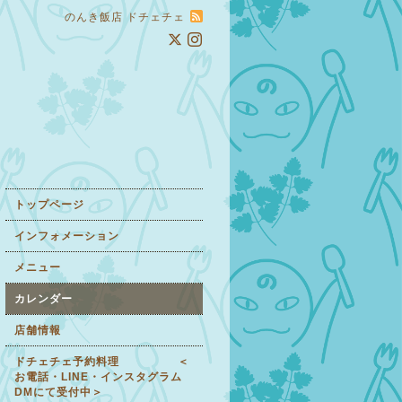
のんき飯店 ドチェチェ
トップページ
インフォメーション
メニュー
カレンダー
店舗情報
ドチェチェ予約料理 ＜
お電話・LINE・インスタグラム
DMにて受付中＞