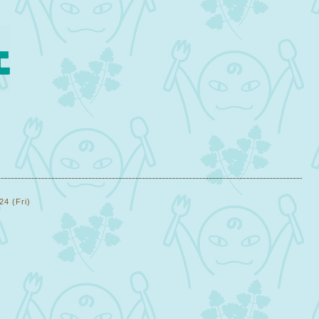
24 (Fri)