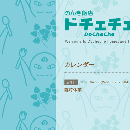
Welcome to Docheche homepage !
カレンダー
2020-04-22 (Wed) - 2020-04-
店休日
臨時休業