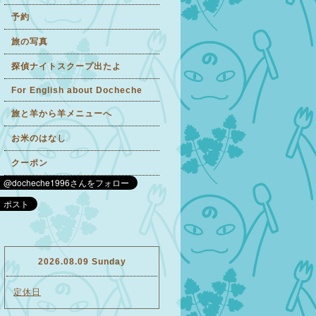
予約
旅の写真
探偵ナイトスクープ出たよ
For English about Docheche
旅と羊から羊メニューへ
お米のはなし
クーポン
2026.08.09 Sunday
定休日