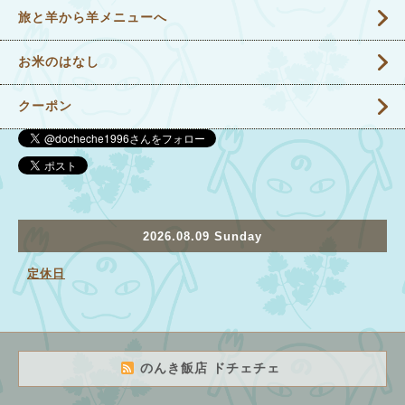
旅と羊から羊メニューへ
お米のはなし
クーポン
2026.08.09 Sunday
定休日
のんき飯店 ドチェチェ