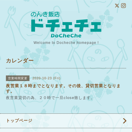
Welcome to Docheche homepage !
カレンダー
2020-10-23 (Fri)
営業時間変更
夜営業１８時までとなります。その後、貸切営業となりま
す。
夜営業貸切の為、２０時で一旦close致します。
トップページ