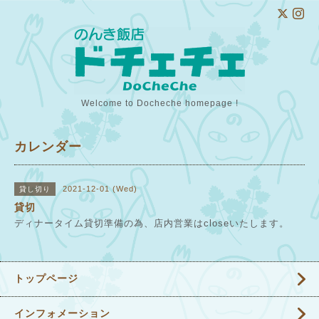
Welcome to Docheche homepage !
カレンダー
2021-12-01 (Wed)
貸し切り
貸切
ディナータイム貸切準備の為、店内営業はcloseいたします。
トップページ
インフォメーション