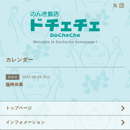
Welcome to Docheche homepage !
カレンダー
2023-06-09 (Fri)
店休日
臨時休業
トップページ
インフォメーション