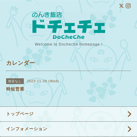
Welcome to Docheche homepage !
カレンダー
2023-11-29 (Wed)
指定なし
時短営業
トップページ
インフォメーション