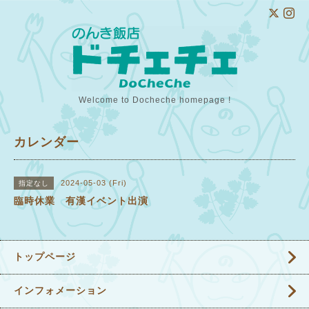
Welcome to Docheche homepage !
カレンダー
2024-05-03 (Fri)
指定なし
臨時休業 有漢イベント出演
トップページ
インフォメーション