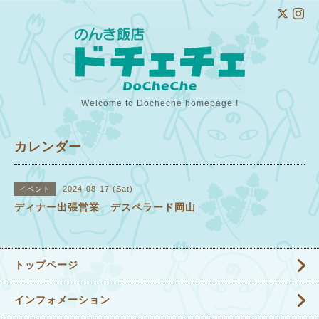
Welcome to Docheche homepage !
カレンダー
2024-08-17 (Sat)
イベント
ディナー出張営業 デスペラード岡山
トップページ
インフォメーション