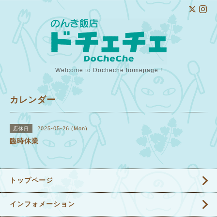
Welcome to Docheche homepage !
カレンダー
2025-05-26 (Mon)
店休日
臨時休業
トップページ
インフォメーション