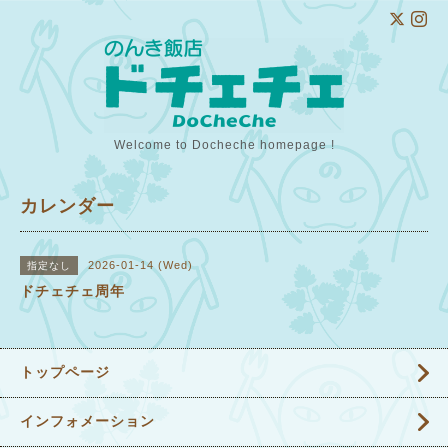
Welcome to Docheche homepage !
カレンダー
2026-01-14 (Wed)
指定なし
ドチェチェ周年
トップページ
インフォメーション