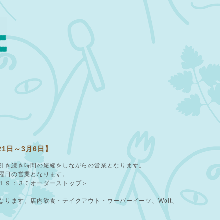
1日～3月6日】
引き続き時間の短縮をしながらの営業となります。
曜日の営業となります。
１９：３０オーダーストップ＞
なります。店内飲食・テイクアウト・ウーバーイーツ、Wolt、