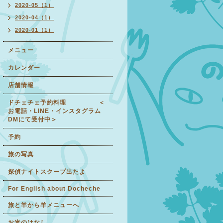
2020-05（1）
2020-04（1）
2020-01（1）
メニュー
カレンダー
店舗情報
ドチェチェ予約料理 ＜
お電話・LINE・インスタグラム
DMにて受付中＞
予約
旅の写真
探偵ナイトスクープ出たよ
For English about Docheche
旅と羊から羊メニューへ
お米のはなし