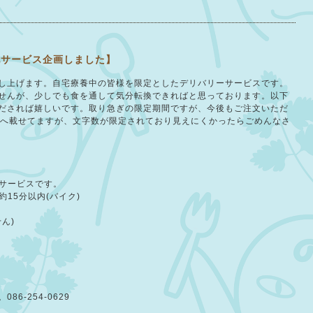
配サービス企画しました】
し上げます。自宅療養中の皆様を限定としたデリバリーサービスです。
せんが、少しでも食を通して気分転換できればと思っております。以下
だされば嬉しいで
す。取り急ぎの限定期間ですが、今後もご注文いただ
terへ載せてますが、文字数が限定されており見えにくかったらごめんなさ
サービスです。
15分以内(バイク)
ん)　
6-254-0629