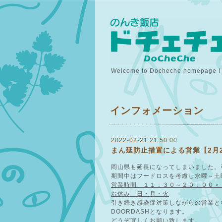
Welcome to Docheche homepage !
インフォメーション
2022-02-21 21:50:00
まん延防止措置による営業【2月2
岡山県も延長になってしまいました。
期間中はフードロスを考慮し水曜～土
営業時間 １１：３０～２０：００＜
お休み 日・月・火
引き続き感染症対策しながらの営業と
DOORDASHとなります。
どうぞ宜しくお願い致します。