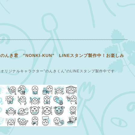
んき君 ”NONKI-KUN” LINEスタンプ製作中！お楽しみ
のオリジナルキャラクター”のんきくん”のLINEスタンプ製作中です