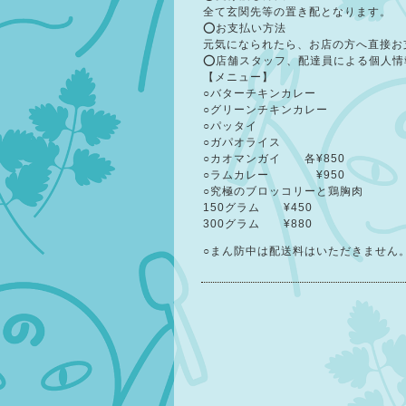
全て玄関先等の置き配となります。
⭕お支払い方法
元気になられたら、お店の方へ直接お
⭕店舗スタッフ、配達員による個人情
【メニュー】
○バターチキンカレー
○グリーンチキンカレー
○パッタイ
○ガパオライス
○カオマンガイ　　各¥850
○ラムカレー　　　　¥950
○究極のブロッコリーと鶏胸肉　　
150グラム　　¥450
300グラム　　¥880
○まん防中は配送料はいただきません