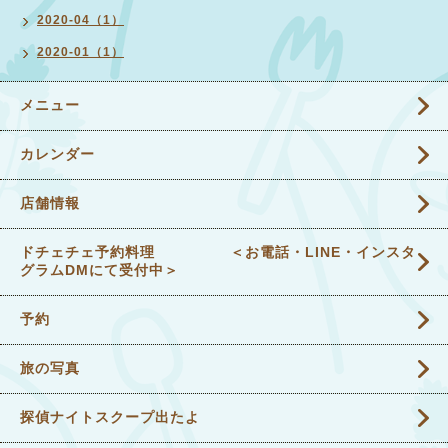
2020-04（1）
2020-01（1）
メニュー
カレンダー
店舗情報
ドチェチェ予約料理 ＜お電話・LINE・インスタ
グラムDMにて受付中＞
予約
旅の写真
探偵ナイトスクープ出たよ