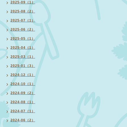
2025-09（1）
2025-08（2）
2025-07（1）
2025-06（2）
2025-05（1）
2025-04（1）
2025-03（1）
2025-01（3）
2024-12（1）
2024-10（1）
2024-09（2）
2024-08（1）
2024-07（1）
2024-06（2）