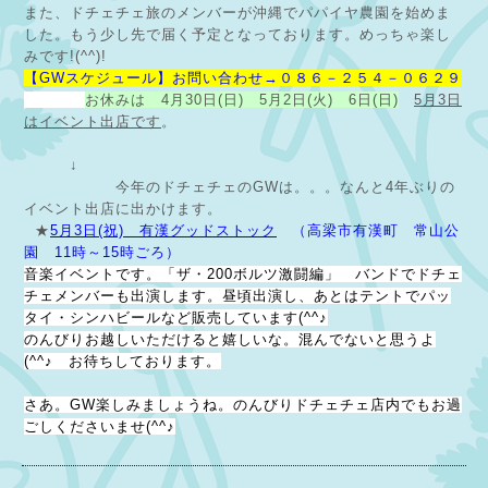
また、ドチェチェ旅のメンバーが沖縄でパパイヤ農園を始めま
した。もう少し先で届く予定となっております。めっちゃ楽し
みです!(^^)!
【GWスケジュール】お問い合わせ→０８６－２５４－０６２９
お休みは 4月30日(日) 5月2日(火) 6日(日)
5月3日
はイベント出店です
。
↓
今年のドチェチェのGWは。。。なんと4年ぶりの
イベント出店に出かけます。
★
5月3日(祝) 有漢グッドストック
（高梁市有漢町 常山公
園 11時～15時ごろ）
音楽イベントです。「ザ・200ボルツ激闘編」 バンドでドチェ
チェメンバーも出演します。昼頃出演し、あとはテントでパッ
タイ・シンハビールなど販売しています(^^♪
のんびりお越しいただけると嬉しいな。混んでないと思うよ
(^^♪ お待ちしております。
さあ。GW楽しみましょうね。のんびりドチェチェ店内でもお過
ごしくださいませ(^^♪