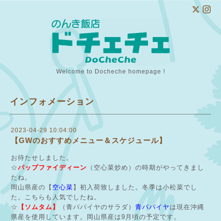
Welcome to Docheche homepage !
インフォメーション
2023-04-29 10:04:00
【GWのおすすめメニュー＆スケジュール】
お待たせしました。
☆
パップファイディーン
（空心菜炒め）の時期がやってきまし
たね。
岡山県産の【
空心菜
】初入荷致しました。冬季は小松菜でし
た。こちらも人気でしたね。
☆
【ソムタム】
（青パパイヤのサラダ）
青パパイヤ
は現在沖縄
県産を使用しています。岡山県産は9月頃の予定です。