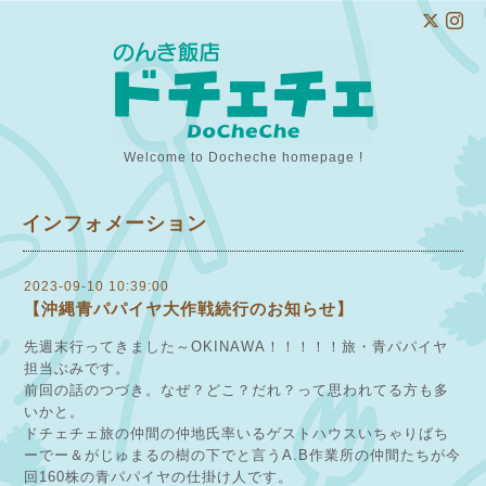
Welcome to Docheche homepage !
インフォメーション
2023-09-10 10:39:00
【沖縄青パパイヤ大作戦続行のお知らせ】
先週末行ってきました～OKINAWA！！！！！旅・青パパイヤ
担当ぶみです。
前回の話のつづき。なぜ？どこ？だれ？って思われてる方も多
いかと。
ドチェチェ旅の仲間の仲地氏率いるゲストハウスいちゃりばち
ーでー＆がじゅまるの樹の下でと言うA.B作業所の仲間たちが今
回160株の青パパイヤの仕掛け人です。