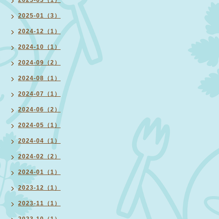
2025-03（1）
2025-01（3）
2024-12（1）
2024-10（1）
2024-09（2）
2024-08（1）
2024-07（1）
2024-06（2）
2024-05（1）
2024-04（1）
2024-02（2）
2024-01（1）
2023-12（1）
2023-11（1）