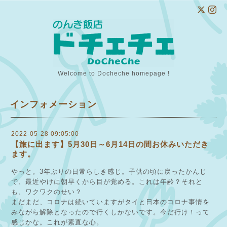
Welcome to Docheche homepage !
インフォメーション
2022-05-28 09:05:00
【旅に出ます】5月30日～6月14日の間お休みいただき
ます。
やっと。3年ぶりの日常らしき感じ。子供の頃に戻ったかんじ
で、最近やけに朝早くから目が覚める。これは年齢？それと
も、ワクワクのせい？
まだまだ、コロナは続いていますがタイと日本のコロナ事情を
みながら解除となったので行くしかないです。今だ行け！って
感じかな。これが素直な心。