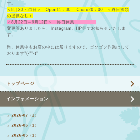
す。
＜8月20・21日＞ Open11：30 Close20：00 ＜終日酒類
の提供なし＞
＜8月22日～9月12日＞ 終日休業
変更等ありましたら、Instagram、HP等でお知らせいたしま
す。
尚、休業中もお店の中には居りますので、ゴソゴソ作業はして
おります"(-""-)"
トップページ
インフォメーション
2026-07（2）
2026-06（1）
2026-05（1）