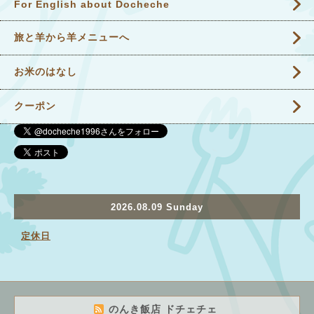
For English about Docheche
旅と羊から羊メニューへ
お米のはなし
クーポン
2026.08.09 Sunday
定休日
のんき飯店 ドチェチェ