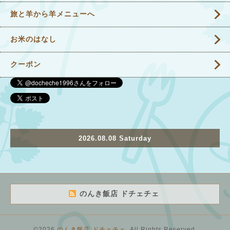
旅と羊から羊メニューへ
お米のはなし
クーポン
2026.08.08 Saturday
のんき飯店 ドチェチェ
©2026
のんき飯店 ドチェチェ
. All Rights Reserved.