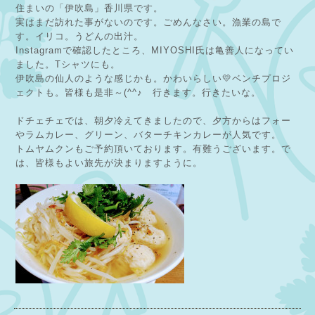
住まいの「伊吹島」香川県です。
実はまだ訪れた事がないのです。ごめんなさい。漁業の島で
す。イリコ。うどんの出汁。
Instagramで確認したところ、MIYOSHI氏は亀善人になってい
ました。Tシャツにも。
伊吹島の仙人のような感じかも。かわいらしい💛ベンチプロジ
ェクトも。皆様も是非～(^^♪ 行きます。行きたいな。
ドチェチェでは、朝夕冷えてきましたので、夕方からはフォー
やラムカレー、グリーン、バターチキンカレーが人気です。
トムヤムクンもご予約頂いております。有難うございます。で
は、皆様もよい旅先が決まりますように。