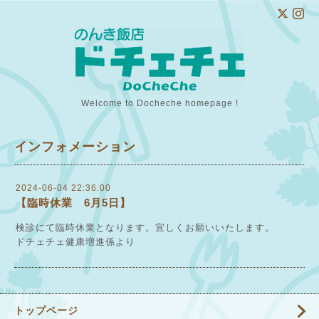
Welcome to Docheche homepage !
インフォメーション
2024-06-04 22:36:00
【臨時休業 6月5日】
検診にて臨時休業となります。宜しくお願いいたします。
ドチェチェ健康増進係より
トップページ