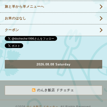
旅と羊から羊メニューへ
お米のはなし
クーポン
2026.08.08 Saturday
のんき飯店 ドチェチェ
©2026
のんき飯店 ドチェチェ
. All Rights Reserved.