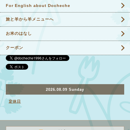
For English about Docheche
旅と羊から羊メニューへ
お米のはなし
クーポン
2026.08.09 Sunday
定休日