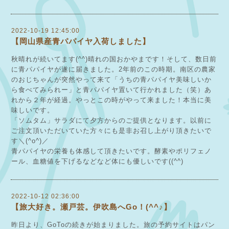
2022-10-19 12:45:00
【岡山県産青パパイヤ入荷しました】
秋晴れが続いてます(^^)晴れの国おかやまです！そして、数日前
に青パパイヤが遂に届きました。2年前のこの時期。南区の農家
のおじちゃんが突然やって来て「うちの青パパイヤ美味しいか
ら食べてみられー」と青パパイヤ置いて行かれました（笑）あ
れから２年が経過。やっとこの時がやって来ました！本当に美
味しいです。
「ソムタム」サラダにて夕方からのご提供となります。以前に
ご注文頂いただいていた方々にも是非お召し上がり頂きたいで
す＼(^o^)／
青パパイヤの栄養も体感して頂きたいです。酵素やポリフェノ
ール、血糖値を下げるなどなど体にも優しいです((^^)
2022-10-12 02:36:00
【旅大好き。瀬戸芸。伊吹島へGo！(^^♪】
昨日より、GoToの続きが始まりました。旅の予約サイトはパン