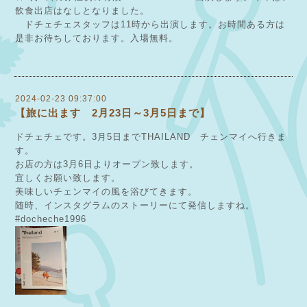
飲食出店はなしとなりました。
ドチェチェスタッフは11時から出演します。お時間ある方は
是非お待ちしております。入場無料。
2024-02-23 09:37:00
【旅に出ます 2月23日～3月5日まで】
ドチェチェです。3月5日までTHAILAND チェンマイへ行きま
す。
お店の方は3月6日よりオープン致します。
宜しくお願い致します。
美味しいチェンマイの風を浴びてきます。
随時、インスタグラムのストーリーにて発信しますね。
#docheche1996