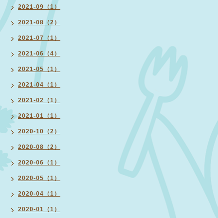
2021-09（1）
2021-08（2）
2021-07（1）
2021-06（4）
2021-05（1）
2021-04（1）
2021-02（1）
2021-01（1）
2020-10（2）
2020-08（2）
2020-06（1）
2020-05（1）
2020-04（1）
2020-01（1）