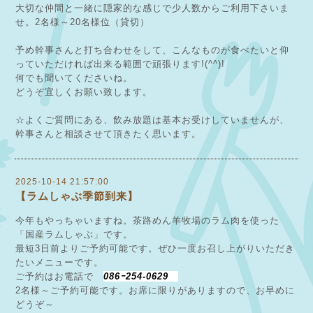
大切な仲間と一緒に隠家的な感じで少人数からご利用下さいま
せ。2名様～20名様位（貸切）
予め幹事さんと打ち合わせをして、こんなものが食べたいと仰
っていただければ出来る範囲で頑張ります!(^^)!
何でも聞いてくださいね。
どうぞ宜しくお願い致します。
☆よくご質問にある、飲み放題は基本お受けしていませんが、
幹事さんと相談させて頂きたく思います。
2025-10-14 21:57:00
【ラムしゃぶ季節到来】
今年もやっちゃいますね。茶路めん羊牧場のラム肉を使った
「国産ラムしゃぶ」です。
最短3日前よりご予約可能です。ぜひ一度お召し上がりいただき
たいメニューです。
ご予約はお電話で
086ｰ254-0629
2名様～ご予約可能です。お席に限りがありますので、お早めに
どうぞ～