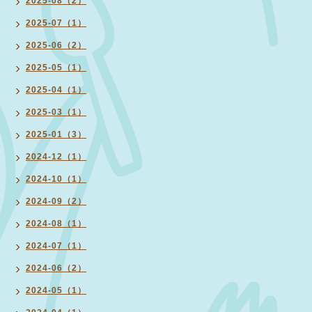
2025-08（2）
2025-07（1）
2025-06（2）
2025-05（1）
2025-04（1）
2025-03（1）
2025-01（3）
2024-12（1）
2024-10（1）
2024-09（2）
2024-08（1）
2024-07（1）
2024-06（2）
2024-05（1）