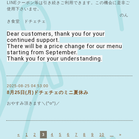
LINEクーポン等は引き続きご利用できます。この機会に是非ご
使用下さいませ。
のん
き食堂 ドチェチェ
Dear customers, thank you for your
continued support.
There will be a price change for our menu
starting from September.
Thank you for your understanding.
2025-08-25 04:53:00
8月25日(月)ドチェチェのミニ夏休み
おやすみ頂きます＼(^o^)／
«
1
2
3
4
5
6
7
8
9
10
...
»