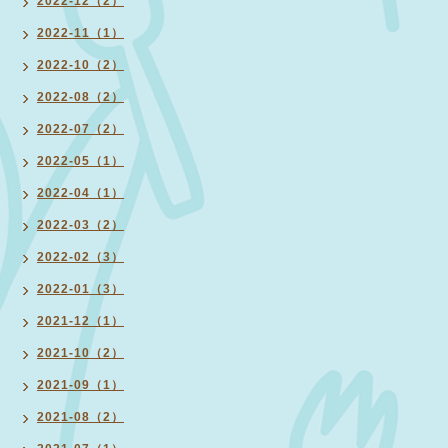
2022-12（2）
2022-11（1）
2022-10（2）
2022-08（2）
2022-07（2）
2022-05（1）
2022-04（1）
2022-03（2）
2022-02（3）
2022-01（3）
2021-12（1）
2021-10（2）
2021-09（1）
2021-08（2）